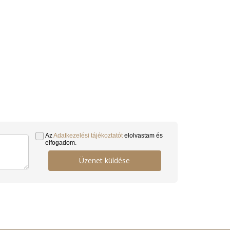
Az
Adatkezelési tájékoztatót
elolvastam és
elfogadom.
Üzenet küldése