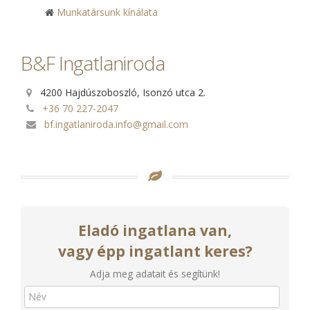
Munkatársunk kínálata
B&F Ingatlaniroda
4200 Hajdúszoboszló, Isonzó utca 2.
+36 70 227-2047
bf.ingatlaniroda.info@gmail.com
Eladó ingatlana van,
vagy épp ingatlant keres?
Adja meg adatait és segítünk!